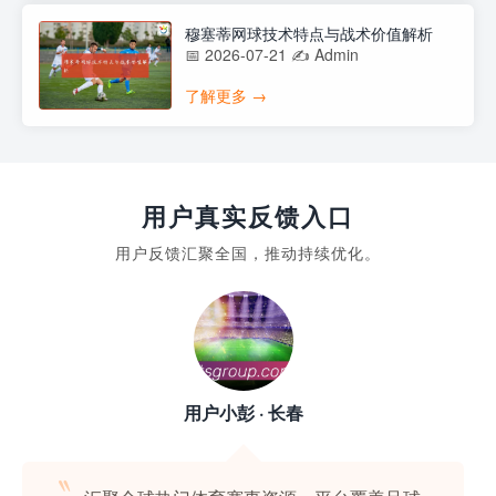
穆塞蒂网球技术特点与战术价值解析
📅 2026-07-21
✍ Admin
了解更多 →
用户真实反馈入口
用户反馈汇聚全国，推动持续优化。
用户小彭 · 长春