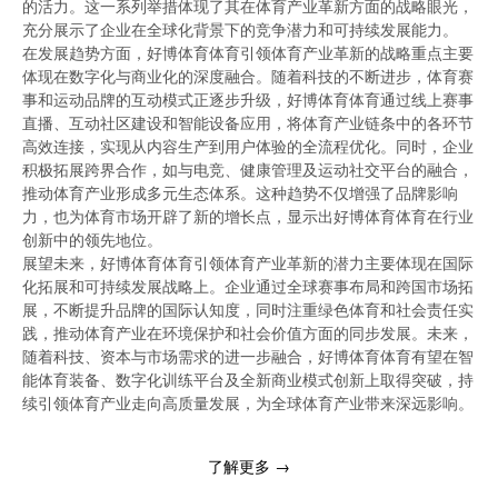
的活力。这一系列举措体现了其在体育产业革新方面的战略眼光，
充分展示了企业在全球化背景下的竞争潜力和可持续发展能力。
在发展趋势方面，好博体育体育引领体育产业革新的战略重点主要
体现在数字化与商业化的深度融合。随着科技的不断进步，体育赛
事和运动品牌的互动模式正逐步升级，好博体育体育通过线上赛事
直播、互动社区建设和智能设备应用，将体育产业链条中的各环节
高效连接，实现从内容生产到用户体验的全流程优化。同时，企业
积极拓展跨界合作，如与电竞、健康管理及运动社交平台的融合，
推动体育产业形成多元生态体系。这种趋势不仅增强了品牌影响
力，也为体育市场开辟了新的增长点，显示出好博体育体育在行业
创新中的领先地位。
展望未来，好博体育体育引领体育产业革新的潜力主要体现在国际
化拓展和可持续发展战略上。企业通过全球赛事布局和跨国市场拓
展，不断提升品牌的国际认知度，同时注重绿色体育和社会责任实
践，推动体育产业在环境保护和社会价值方面的同步发展。未来，
随着科技、资本与市场需求的进一步融合，好博体育体育有望在智
能体育装备、数字化训练平台及全新商业模式创新上取得突破，持
续引领体育产业走向高质量发展，为全球体育产业带来深远影响。
了解更多 →