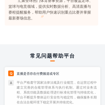
汇聚全球热门体育赛事资源，平台覆盖足球、
篮球与电竞领域，提供实时数据分析、高清直播与
赛程提醒服务，帮助用户快速识别重点比赛并掌握
最新赛场信息。
常见问题帮助平台
直播是否存在付费频道或专区
平台严格遵守国家法律法规及行业规范，在运营过程中
建立完善的合规管理体系与执行机制。通过对业务流
程、系统功能及数据处理进行标准化管理与持续优化，
平台不断提升整体运行安全性与稳定性，确保服务长期
在合法合规环境下稳定开展并持续优化。