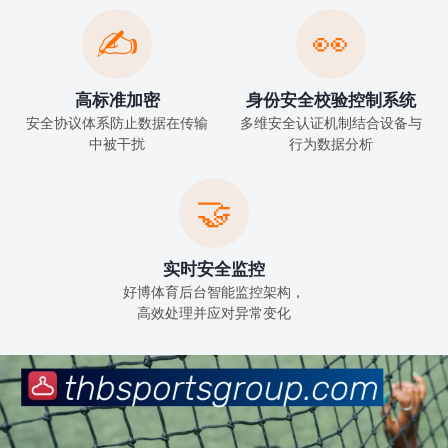
高标准加密
身份安全校验控制系统
安全协议体系防止数据在传输
多维安全认证机制结合设备与
中被干扰
行为数据分析
实时安全监控
好博体育后台智能监控架构，
高效处理并应对异常变化